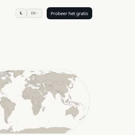
Probeer het gratis
EN