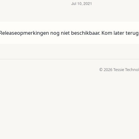
Releaseopmerkingen nog niet beschikbaar. Kom later terug
© 2026 Tessie Techno