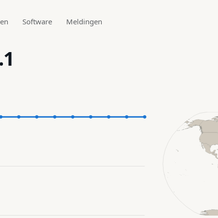
den
Software
Meldingen
.1