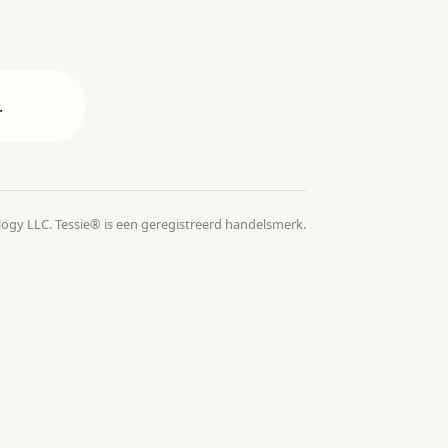
.
logy LLC. Tessie® is een geregistreerd handelsmerk.