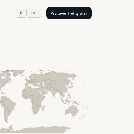
Probeer het gratis
EN