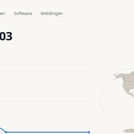
den
Software
Meldingen
103