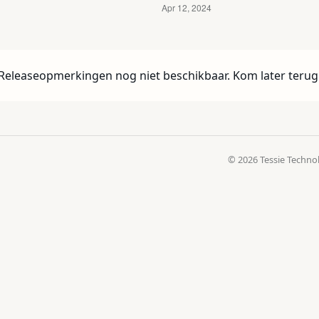
Releaseopmerkingen nog niet beschikbaar. Kom later terug
© 2026 Tessie Techno