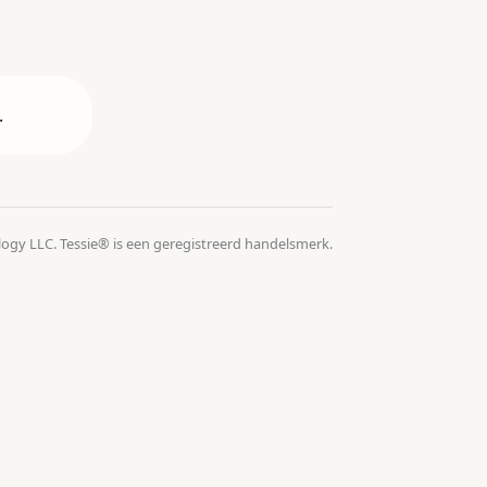
.
logy LLC. Tessie® is een geregistreerd handelsmerk.