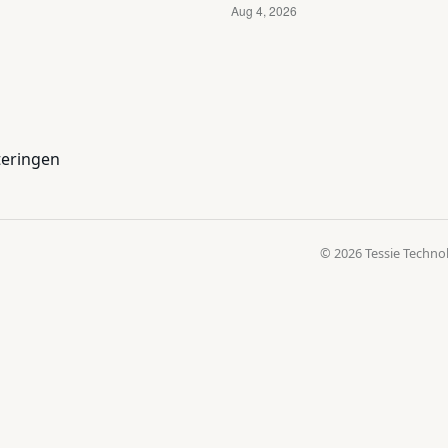
teringen
© 2026 Tessie Techno