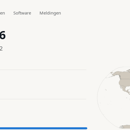
den
Software
Meldingen
6
2