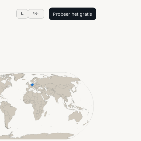
Probeer het gratis
EN