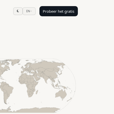
Probeer het gratis
EN