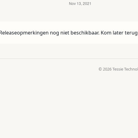
Releaseopmerkingen nog niet beschikbaar. Kom later terug
© 2026 Tessie Techno