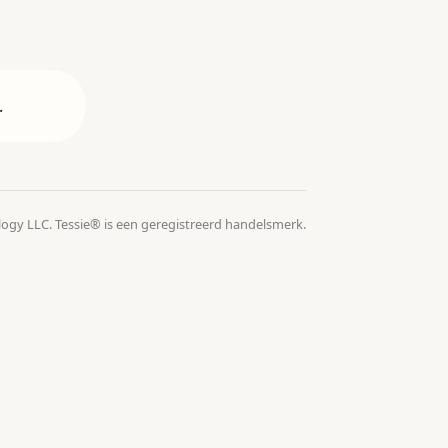
.
logy LLC. Tessie® is een geregistreerd handelsmerk.