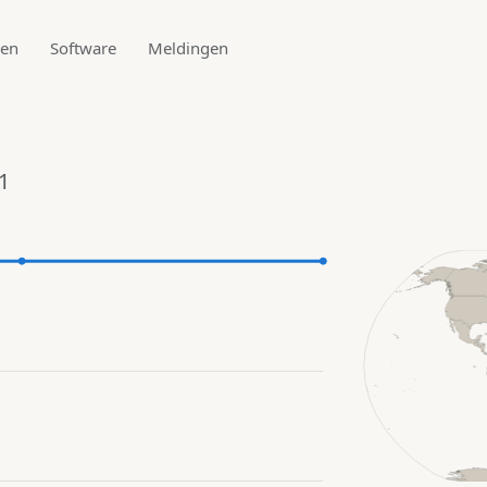
den
Software
Meldingen
1