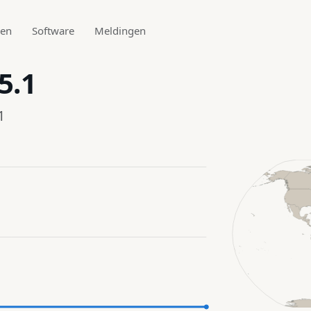
den
Software
Meldingen
5.1
1