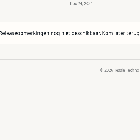
Releaseopmerkingen nog niet beschikbaar. Kom later terug
© 2026 Tessie Techno