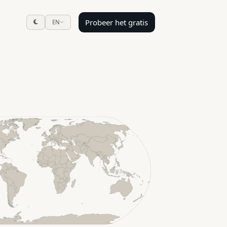
Probeer het gratis
EN