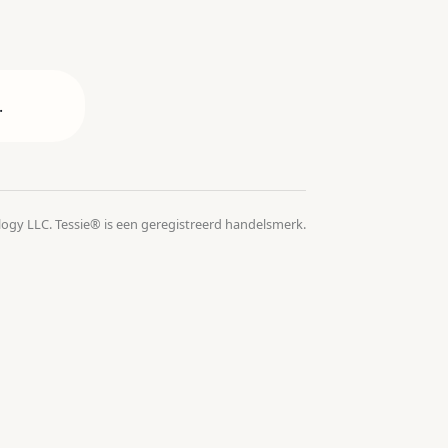
.
logy LLC. Tessie® is een geregistreerd handelsmerk.