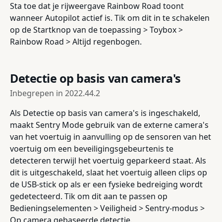
Sta toe dat je rijweergave Rainbow Road toont
wanneer Autopilot actief is. Tik om dit in te schakelen
op de Startknop van de toepassing > Toybox >
Rainbow Road > Altijd regenbogen.
Detectie op basis van camera's
Inbegrepen in
2022.44.2
Als Detectie op basis van camera's is ingeschakeld,
maakt Sentry Mode gebruik van de externe camera's
van het voertuig in aanvulling op de sensoren van het
voertuig om een beveiligingsgebeurtenis te
detecteren terwijl het voertuig geparkeerd staat. Als
dit is uitgeschakeld, slaat het voertuig alleen clips op
de USB-stick op als er een fysieke bedreiging wordt
gedetecteerd. Tik om dit aan te passen op
Bedieningselementen > Veiligheid > Sentry-modus >
Op camera gebaseerde detectie.