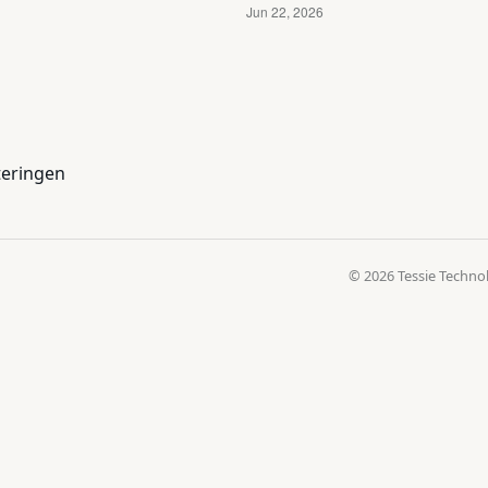
teringen
© 2026 Tessie Techno