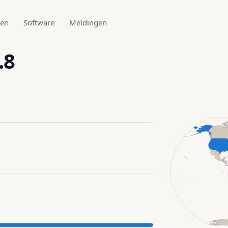
den
Software
Meldingen
.8