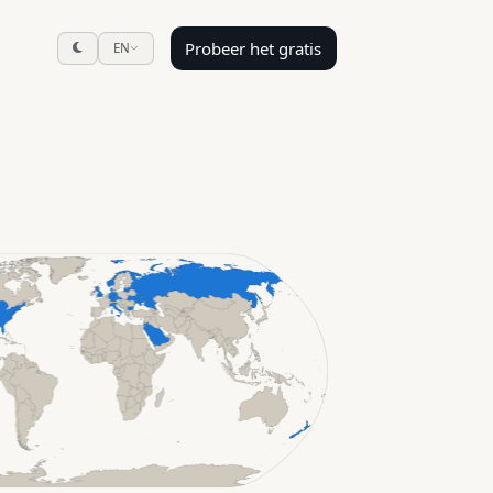
Probeer het gratis
EN