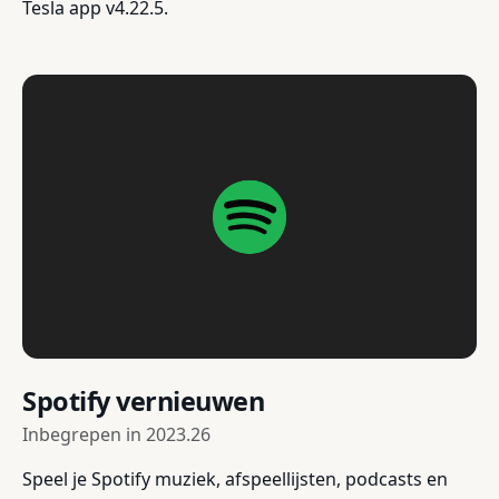
Tesla app v4.22.5.
Spotify vernieuwen
Inbegrepen in
2023.26
Speel je Spotify muziek, afspeellijsten, podcasts en