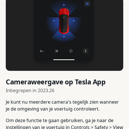
Cameraweergave op Tesla App
Inbegrepen in
2023.26
Je kunt nu meerdere camera's tegelijk zien wanneer
je de omgeving van je voertuig controleert.
Om deze functie te gaan gebruiken, ga je naar de
instellingen van je voertuig in Controls > Safety > View