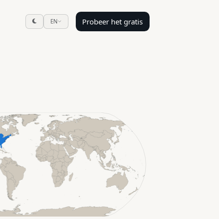
Probeer het gratis
EN