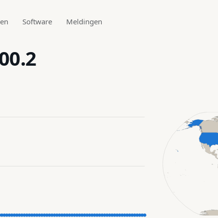
den
Software
Meldingen
00.2