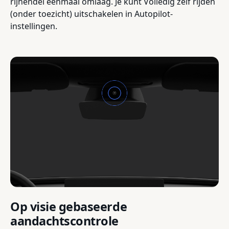
rijhendel eenmaal omlaag. Je kunt Volledig zelf rijden
(onder toezicht) uitschakelen in Autopilot-
instellingen.
Op visie gebaseerde
aandachtscontrole