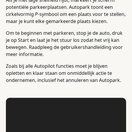
Als je met lage snelheid rijdt, markeert je scherm
potentiële parkeerplaatsen. Autopark toont een
cirkelvormig P-symbool om een plaats voor te stellen,
maar je kunt elke gemarkeerde plaats kiezen.
Om te beginnen met parkeren, stop je de auto, druk
je op Start en laat je het stuur los zodat het vrij kan
bewegen. Raadpleeg de gebruikershandleiding voor
meer informatie.
Zoals bij alle Autopilot functies moet je blijven
opletten en klaar staan om onmiddellijk actie te
ondernemen, inclusief het annuleren van Autopark.