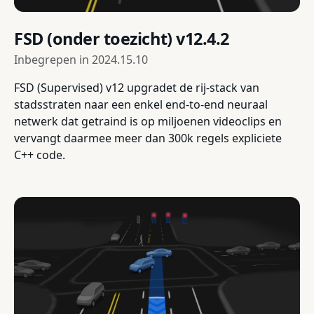
FSD (onder toezicht) v12.4.2
Inbegrepen in
2024.15.10
FSD (Supervised) v12 upgradet de rij-stack van
stadsstraten naar een enkel end-to-end neuraal
netwerk dat getraind is op miljoenen videoclips en
vervangt daarmee meer dan 300k regels expliciete
C++ code.