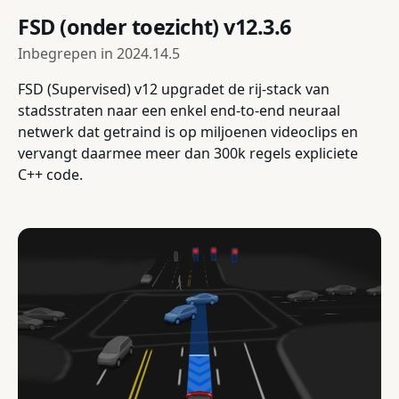
FSD (onder toezicht) v12.3.6
Inbegrepen in
2024.14.5
FSD (Supervised) v12 upgradet de rij-stack van
stadsstraten naar een enkel end-to-end neuraal
netwerk dat getraind is op miljoenen videoclips en
vervangt daarmee meer dan 300k regels expliciete
C++ code.