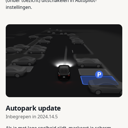
(onder toezicht) uitschakelen in Autopilot-
instellingen.
Autopark update
Inbegrepen in
2024.14.5