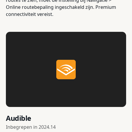
Online routebepaling ingeschakeld zijn. Premium
connectiviteit vereist.
Audible
Inbegrepen in
2024.14