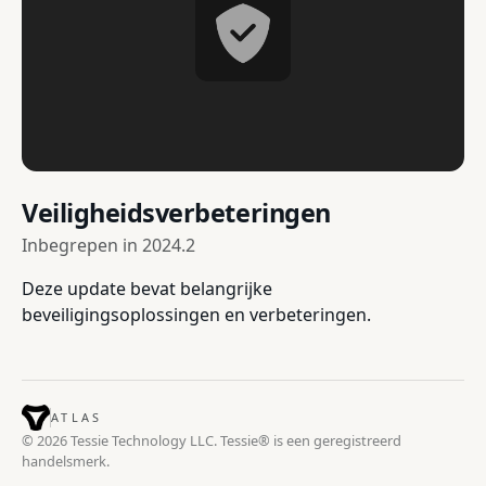
Veiligheidsverbeteringen
Inbegrepen in
2024.2
Deze update bevat belangrijke
beveiligingsoplossingen en verbeteringen.
ATLAS
© 2026 Tessie Technology LLC. Tessie® is een geregistreerd
handelsmerk.