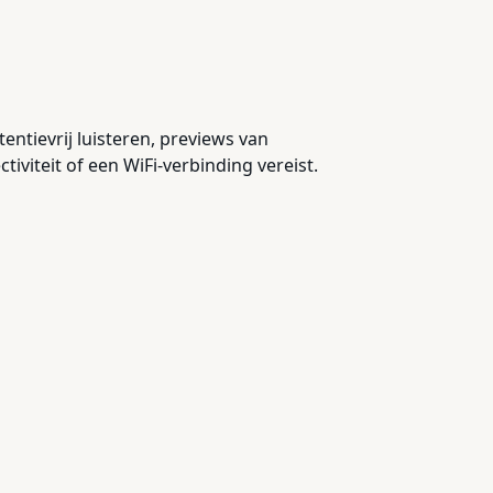
ntievrij luisteren, previews van
iviteit of een WiFi-verbinding vereist.