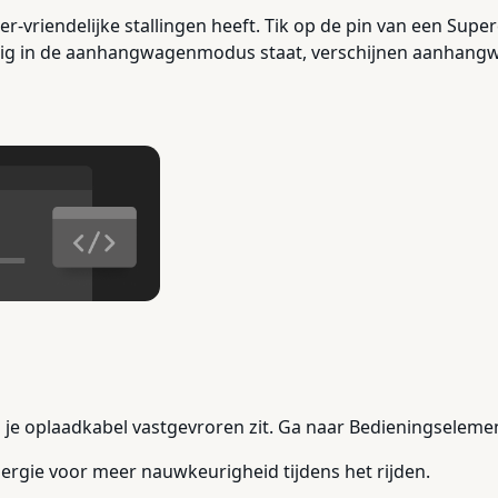
er-vriendelijke stallingen heeft. Tik op de pin van een Supe
voertuig in de aanhangwagenmodus staat, verschijnen aanhang
l je oplaadkabel vastgevroren zit. Ga naar Bedieningselem
nergie voor meer nauwkeurigheid tijdens het rijden.