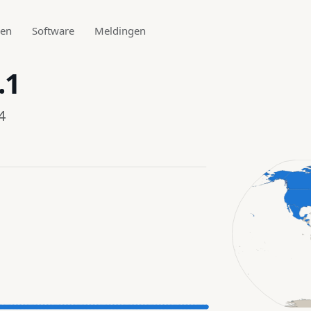
den
Software
Meldingen
.1
4