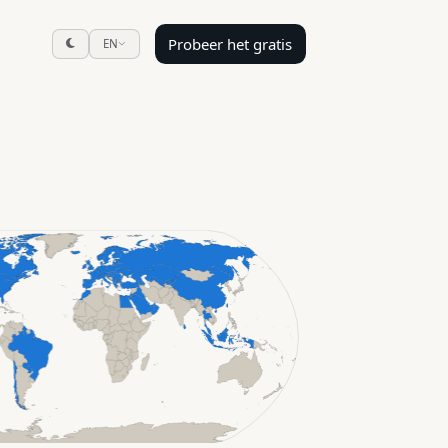
Probeer het gratis
EN