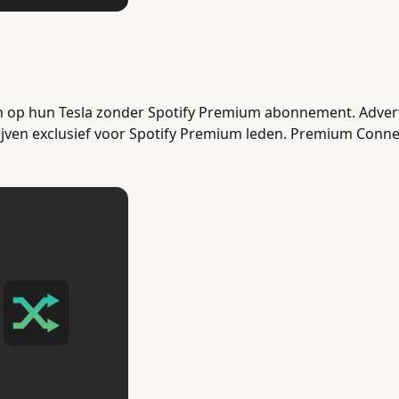
n op hun Tesla zonder Spotify Premium abonnement. Adverte
ijven exclusief voor Spotify Premium leden. Premium Connect