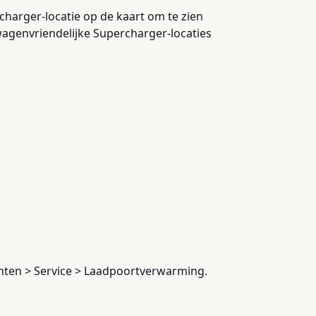
rcharger-locatie op de kaart om te zien
wagenvriendelijke Supercharger-locaties
enten > Service > Laadpoortverwarming.