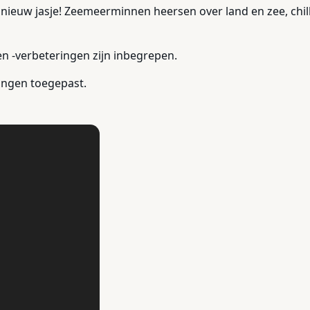
n nieuw jasje! Zeemeerminnen heersen over land en zee, chi
en -verbeteringen zijn inbegrepen.
eringen toegepast.