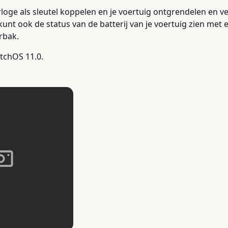
rloge als sleutel koppelen en je voertuig ontgrendelen en v
 kunt ook de status van de batterij van je voertuig zien met 
rbak.
atchOS 11.0.