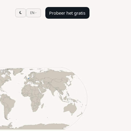
Probeer het gratis
EN