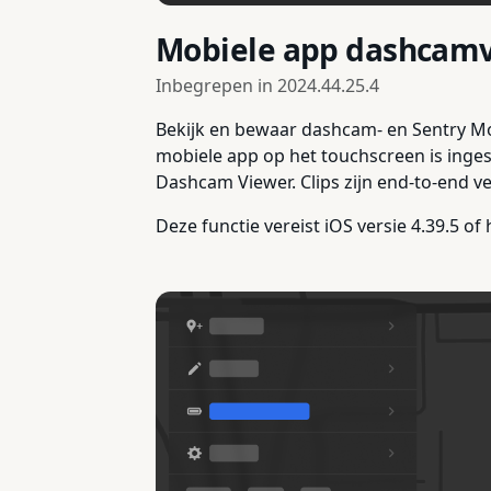
Mobiele app dashcam
Inbegrepen in
2024.44.25.4
Bekijk en bewaar dashcam- en Sentry Mode
mobiele app op het touchscreen is inges
Dashcam Viewer. Clips zijn end-to-end v
Deze functie vereist iOS versie 4.39.5 o