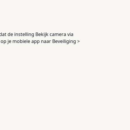
at de instelling Bekijk camera via
op je mobiele app naar Beveiliging >