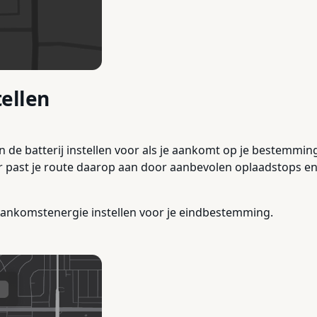
ellen
de batterij instellen voor als je aankomt op je bestemming -
ner past je route daarop aan door aanbevolen oplaadstops en
o Aankomstenergie instellen voor je eindbestemming.