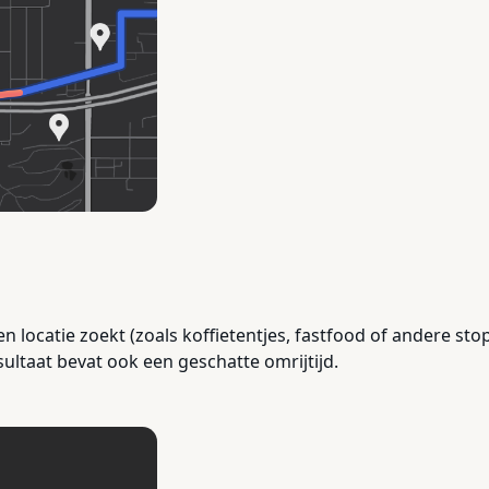
n locatie zoekt (zoals koffietentjes, fastfood of andere sto
sultaat bevat ook een geschatte omrijtijd.