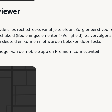
viewer
-clips rechtstreeks vanaf je telefoon. Zorg er eerst voor d
chakeld (Bedieningselementen > Veiligheid). Ga vervolgens 
ersleuteld en kunnen niet worden bekeken door Tesla.
f hoger van de mobiele app en Premium Connectiviteit.