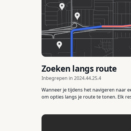
Zoeken langs route
Inbegrepen in
2024.44.25.4
Wanneer je tijdens het navigeren naar ee
om opties langs je route te tonen. Elk re