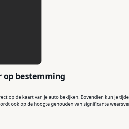
r op bestemming
rect op de kaart van je auto bekijken. Bovendien kun je tij
rdt ook op de hoogte gehouden van significante weersversc