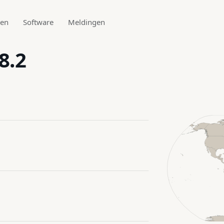
den
Software
Meldingen
8.2