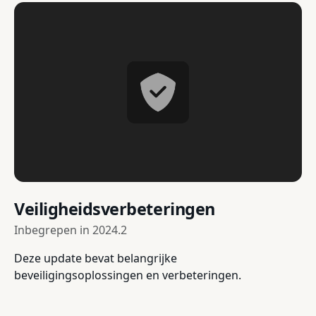
Veiligheidsverbeteringen
Inbegrepen in
2024.2
Deze update bevat belangrijke
beveiligingsoplossingen en verbeteringen.