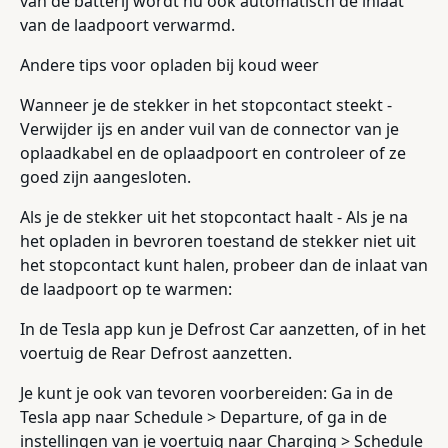
van de batterij wordt nu ook automatisch de inlaat
van de laadpoort verwarmd.
Andere tips voor opladen bij koud weer
Wanneer je de stekker in het stopcontact steekt -
Verwijder ijs en ander vuil van de connector van je
oplaadkabel en de oplaadpoort en controleer of ze
goed zijn aangesloten.
Als je de stekker uit het stopcontact haalt - Als je na
het opladen in bevroren toestand de stekker niet uit
het stopcontact kunt halen, probeer dan de inlaat van
de laadpoort op te warmen:
In de Tesla app kun je Defrost Car aanzetten, of in het
voertuig de Rear Defrost aanzetten.
Je kunt je ook van tevoren voorbereiden: Ga in de
Tesla app naar Schedule > Departure, of ga in de
instellingen van je voertuig naar Charging > Schedule