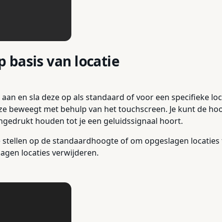
 basis van locatie
aan en sla deze op als standaard of voor een specifieke loc
l deze beweegt met behulp van het touchscreen. Je kunt de h
ingedrukt houden tot je een geluidssignaal hoort.
stellen op de standaardhoogte of om opgeslagen locaties t
agen locaties verwijderen.