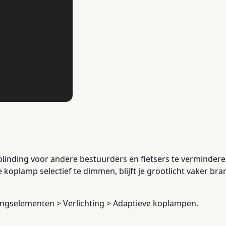
blinding voor andere bestuurders en fietsers te verminder
e koplamp selectief te dimmen, blijft je grootlicht vaker br
ningselementen > Verlichting > Adaptieve koplampen.