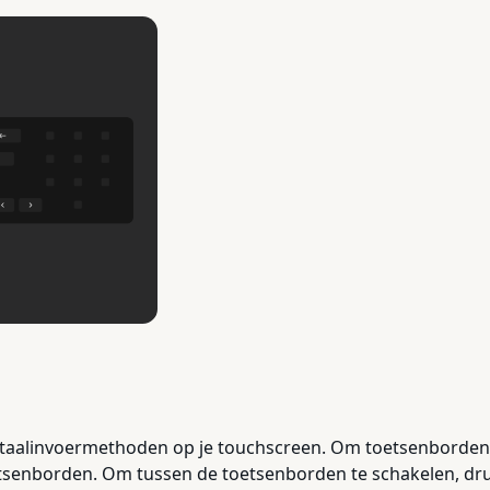
 taalinvoermethoden op je touchscreen. Om toetsenborden 
enborden. Om tussen de toetsenborden te schakelen, druk 