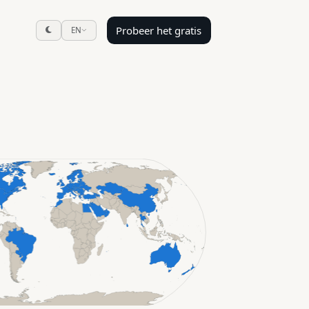
Probeer het gratis
EN