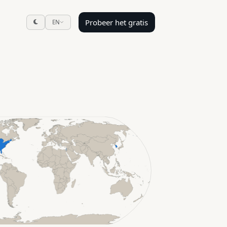
Probeer het gratis
EN