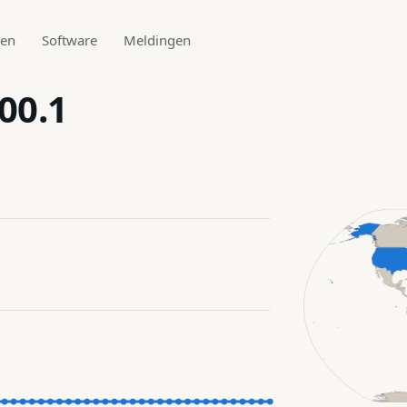
den
Software
Meldingen
00.1