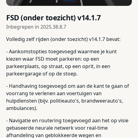
FSD (onder toezicht) v14.1.7
Inbegrepen in
2025.38.8.7
Volledig zelf rijden (onder toezicht) v14.1.7 bevat:
- Aankomstopties toegevoegd waarmee je kunt
kiezen waar FSD moet parkeren: op een
parkeerplaats, op straat, op een oprit, in een
parkeergarage of op de stoep.
- Handhaving toegevoegd om aan de kant te gaan of
voorrang te verlenen aan voertuigen van
hulpdiensten (bijv. politieauto's, brandweerauto's,
ambulances).
- Navigatie en routering toegevoegd aan het op visie
gebaseerde neurale netwerk voor real-time
afhandeling van geblokkeerde wegen en