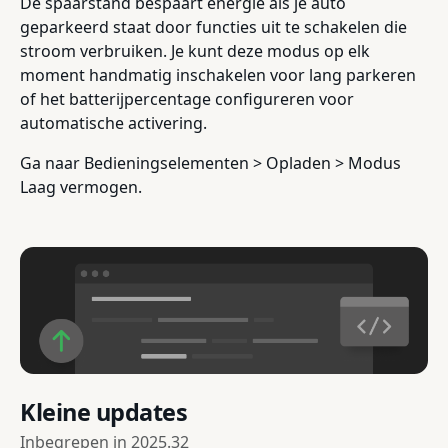
De spaarstand bespaart energie als je auto
geparkeerd staat door functies uit te schakelen die
stroom verbruiken. Je kunt deze modus op elk
moment handmatig inschakelen voor lang parkeren
of het batterijpercentage configureren voor
automatische activering.
Ga naar Bedieningselementen > Opladen > Modus
Laag vermogen.
Kleine updates
Inbegrepen in
2025.32