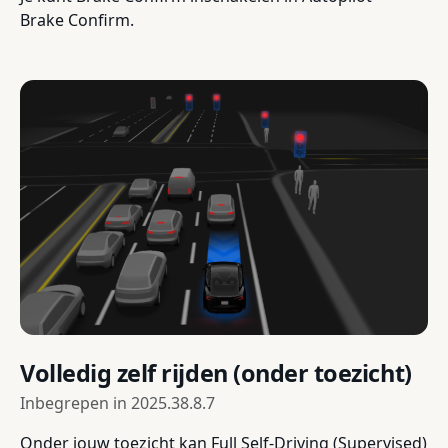
Brake Confirm.
Volledig zelf rijden (onder toezicht)
Inbegrepen in
2025.38.8.7
Onder jouw toezicht kan Full Self-Driving (Supervised)