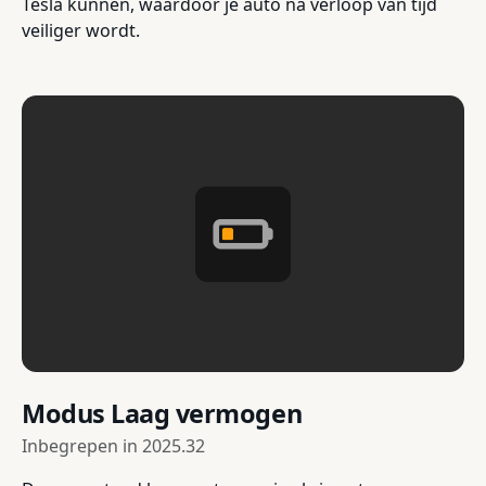
Tesla kunnen, waardoor je auto na verloop van tijd
veiliger wordt.
Modus Laag vermogen
Inbegrepen in
2025.32