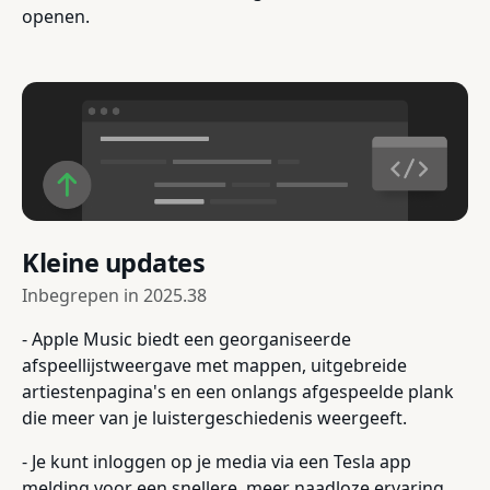
openen.
Kleine updates
Inbegrepen in
2025.38
- Apple Music biedt een georganiseerde
afspeellijstweergave met mappen, uitgebreide
artiestenpagina's en een onlangs afgespeelde plank
die meer van je luistergeschiedenis weergeeft.
- Je kunt inloggen op je media via een Tesla app
melding voor een snellere, meer naadloze ervaring.