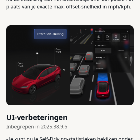
plaats van je exacte max. offset-snelheid in mph/kph.
UI-verbeteringen
Inbegrepen in
2025.38.9.6
- Je kunt nu je Self-Driving-statistieken bekijken onder