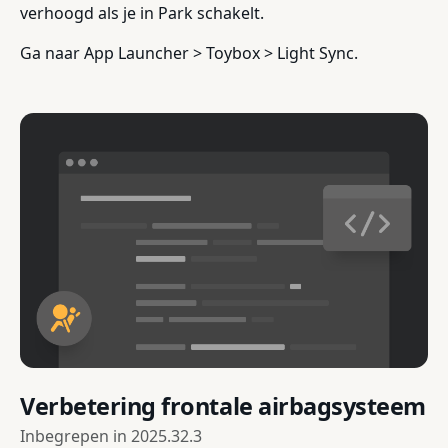
verhoogd als je in Park schakelt.
Ga naar App Launcher > Toybox > Light Sync.
Verbetering frontale airbagsysteem
Inbegrepen in
2025.32.3