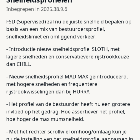
Inbegrepen in
2025.38.9.6
FSD (Supervised) zal nu de juiste snelheid bepalen op
basis van een mix van bestuurdersprofiel,
snelheidslimiet en omliggend verkeer.
- Introductie nieuw snelheidsprofiel SLOTH, met
lagere snelheden en conservatievere rijstrookkeuze
dan CHILL.
- Nieuw snelheidsprofiel MAD MAX geïntroduceerd,
met hogere snelheden en frequentere
rijstrookwisselingen dan bij HURRY.
- Het profiel van de bestuurder heeft nu een grotere
invloed op het gedrag. Hoe assertiever het profiel,
hoe hoger de maximumsnelheid.
- Met het rechter scrollwiel omhoog/omlaag kun je
nu de instelling van het snelheidsprofiel aanpassen in