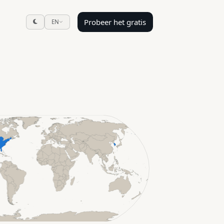
Probeer het gratis
EN