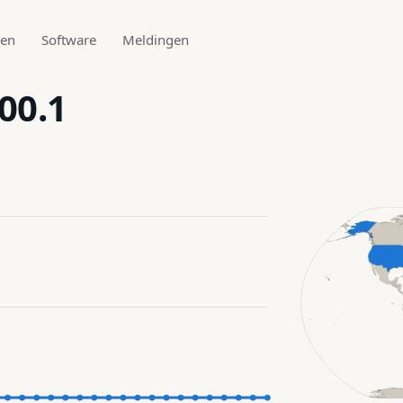
den
Software
Meldingen
00.1