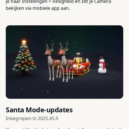
je naar Instellingen > Veiligheid en zet je Camera
bekijken via mobiele app aan.
Santa Mode-updates
Inbegrepen in
2025.45.9