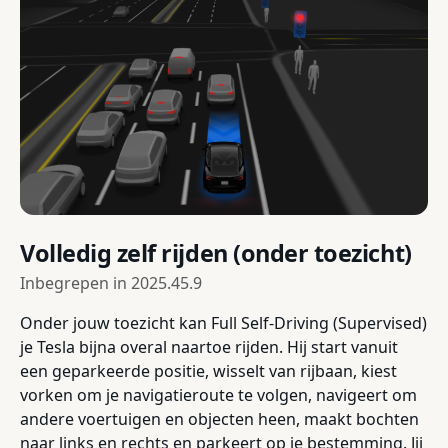
Volledig zelf rijden (onder toezicht)
Inbegrepen in
2025.45.9
Onder jouw toezicht kan Full Self-Driving (Supervised)
je Tesla bijna overal naartoe rijden. Hij start vanuit
een geparkeerde positie, wisselt van rijbaan, kiest
vorken om je navigatieroute te volgen, navigeert om
andere voertuigen en objecten heen, maakt bochten
naar links en rechts en parkeert op je bestemming. Jij