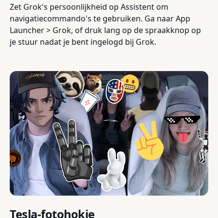
Zet Grok's persoonlijkheid op Assistent om
navigatiecommando's te gebruiken. Ga naar App
Launcher > Grok, of druk lang op de spraakknop op
je stuur nadat je bent ingelogd bij Grok.
Tesla-fotohokje