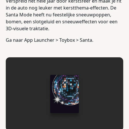
Verspreid het hele jaar door kerstsfeer en maak je rit
in de auto nog leuker met kerstthema-effecten. De
Santa Mode heeft nu feestelijke sneeuwpoppen,
bomen, een slotgeluid en sneeuweffecten voor een
3D-visuele traktatie.
Ga naar App Launcher > Toybox > Santa.