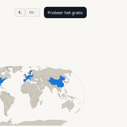
Probeer het gratis
EN