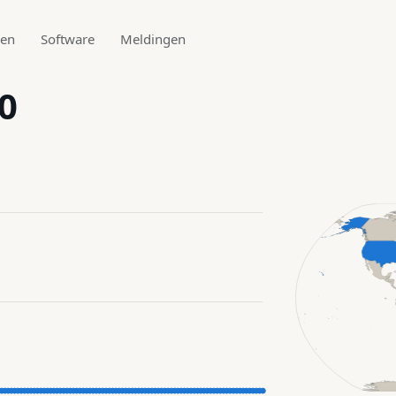
den
Software
Meldingen
0