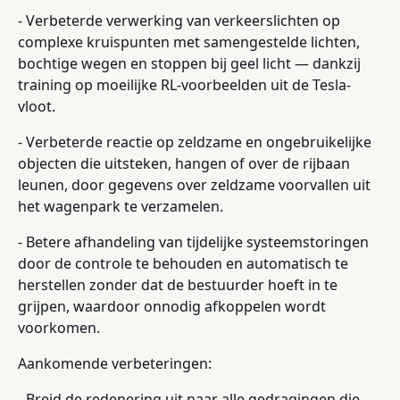
- Verbeterde verwerking van verkeerslichten op
complexe kruispunten met samengestelde lichten,
bochtige wegen en stoppen bij geel licht — dankzij
training op moeilijke RL-voorbeelden uit de Tesla-
vloot.
- Verbeterde reactie op zeldzame en ongebruikelijke
objecten die uitsteken, hangen of over de rijbaan
leunen, door gegevens over zeldzame voorvallen uit
het wagenpark te verzamelen.
- Betere afhandeling van tijdelijke systeemstoringen
door de controle te behouden en automatisch te
herstellen zonder dat de bestuurder hoeft in te
grijpen, waardoor onnodig afkoppelen wordt
voorkomen.
Aankomende verbeteringen:
- Breid de redenering uit naar alle gedragingen die