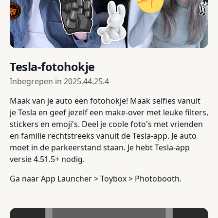
Tesla-fotohokje
Inbegrepen in
2025.44.25.4
Maak van je auto een fotohokje! Maak selfies vanuit
je Tesla en geef jezelf een make-over met leuke filters,
stickers en emoji's. Deel je coole foto's met vrienden
en familie rechtstreeks vanuit de Tesla-app. Je auto
moet in de parkeerstand staan. Je hebt Tesla-app
versie 4.51.5+ nodig.
Ga naar App Launcher > Toybox > Photobooth.