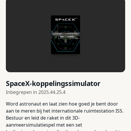
SpaceX-koppelingssimulator
Inbegrepen in
2025.44.25.4
Word astronaut en laat zien hoe goed je bent door
aan te meren bij het internationale ruimtestation ISS.
Bestuur en leid de raket in dit 3D-
aanmeersimulatiespel met een set