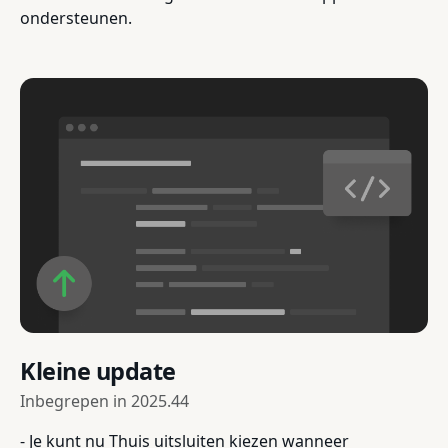
ondersteunen.
Kleine update
Inbegrepen in
2025.44
- Je kunt nu Thuis uitsluiten kiezen wanneer