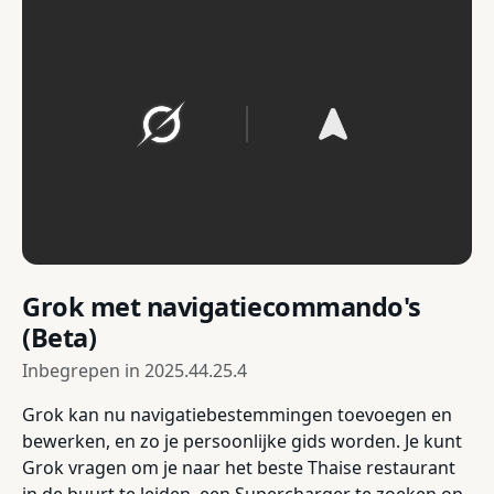
Grok met navigatiecommando's
(Beta)
Inbegrepen in
2025.44.25.4
Grok kan nu navigatiebestemmingen toevoegen en
bewerken, en zo je persoonlijke gids worden. Je kunt
Grok vragen om je naar het beste Thaise restaurant
in de buurt te leiden, een Supercharger te zoeken op