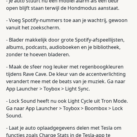
- Je auto stuurt nu een mobiel alarm als een deur
open blijft staan terwijl de Hondmodus aanstaat.
- Voeg Spotify-nummers toe aan je wachtrij, gewoon
vanuit het zoekscherm.
- Blader makkelijk door grote Spotify-afspeellijsten,
albums, podcasts, audioboeken en je bibliotheek,
zonder te hoeven bladeren.
- Maak de sfeer nog leuker met regenboogkleuren
tijdens Rave Cave. De kleur van de accentverlichting
verandert mee met de beats van je muziek. Ga naar
App Launcher > Toybox > Light Sync.
- Lock Sound heeft nu ook Light Cycle uit Tron Mode.
Ga naar App Launcher > Toybox > Boombox > Lock
Sound.
- Laat je auto oplaadgegevens delen met Tesla om
functies zoals Charge Stats in de Tesla-app te