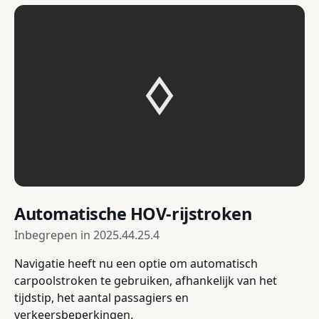
Automatische HOV-rijstroken
Inbegrepen in
2025.44.25.4
Navigatie heeft nu een optie om automatisch
carpoolstroken te gebruiken, afhankelijk van het
tijdstip, het aantal passagiers en
verkeersbeperkingen.