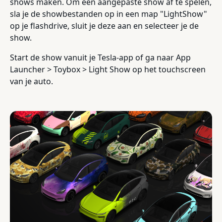
shows maken. Om een aangepaste show af te spelen,
sla je de showbestanden op in een map "LightShow"
op je flashdrive, sluit je deze aan en selecteer je de
show.
Start de show vanuit je Tesla-app of ga naar App
Launcher > Toybox > Light Show op het touchscreen
van je auto.