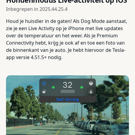
Hondenmodus Live-activiteit op iOS
Inbegrepen in
2025.44.25.4
Houd je huisdier in de gaten! Als Dog Mode aanstaat,
zie je een Live Activity op je iPhone met live updates
over de temperatuur en het weer. Als je Premium
Connectivity hebt, krijg je ook af en toe een foto van
de binnenkant van je auto. Je hebt hiervoor de Tesla-
app versie 4.51.5+ nodig.