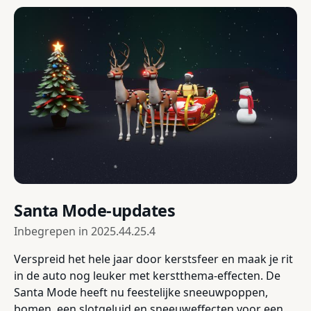
Santa Mode-updates
Inbegrepen in
2025.44.25.4
Verspreid het hele jaar door kerstsfeer en maak je rit
in de auto nog leuker met kerstthema-effecten. De
Santa Mode heeft nu feestelijke sneeuwpoppen,
bomen, een slotgeluid en sneeuweffecten voor een