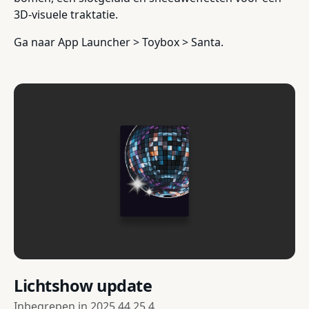
3D-visuele traktatie.
Ga naar App Launcher > Toybox > Santa.
Lichtshow update
Inbegrepen in
2025.44.25.4