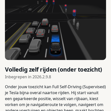
Volledig zelf rijden (onder toezicht)
Inbegrepen in
2026.2.9.8
Onder jouw toezicht kan Full Self-Driving (Supervised)
je Tesla bijna overal naartoe rijden. Hij start vanuit
een geparkeerde positie, wisselt van rijbaan, kiest
vorken om je navigatieroute te volgen, navigeert om
andere voertuigen en objecten heen, maakt bochten