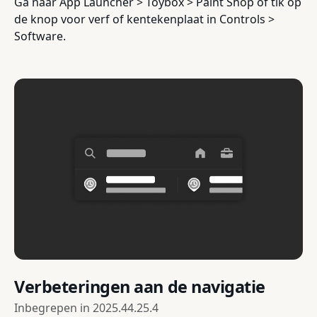
Ga naar App Launcher > Toybox > Paint Shop of tik op
de knop voor verf of kentekenplaat in Controls >
Software.
Verbeteringen aan de navigatie
Inbegrepen in
2025.44.25.4