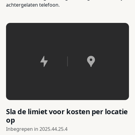
achtergelaten telefoon.
Sla de limiet voor kosten per locatie
op
Inbegrepen in
2025.44.25.4