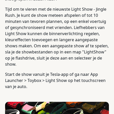
Tijd om te vieren met de nieuwste Light Show - Jingle
Rush. Je kunt de show meteen afspelen of tot 10
minuten van tevoren plannen, op een enkel voertuig
of gesynchroniseerd met vrienden. Liefhebbers van
Light Show kunnen de binnenverlichting regelen,
kleureffecten toevoegen en langere aangepaste
shows maken. Om een aangepaste show af te spelen,
sla je de showbestanden op in een map "LightShow"
op je flashdrive, sluit je deze aan en selecteer je de
show.
Start de show vanuit je Tesla-app of ga naar App
Launcher > Toybox > Light Show op het touchscreen
van je auto.