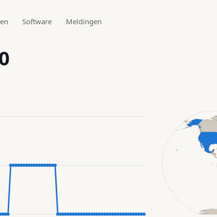
den
Software
Meldingen
0