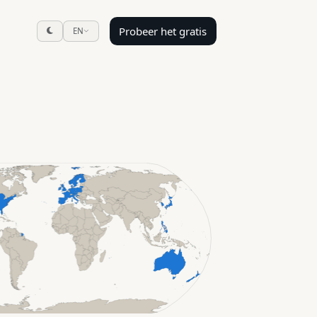
Probeer het gratis
EN