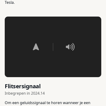
Tesla.
Flitsersignaal
Inbegrepen in
2024.14
Om een geluidssignaal te horen wanneer je een