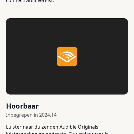
connectiviteit vereist.
Hoorbaar
Inbegrepen in
2024.14
Luister naar duizenden Audible Originals,
luisterboeken en podcasts. Ga verder waar je