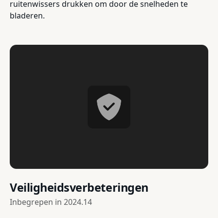
ruitenwissers drukken om door de snelheden te
bladeren.
Veiligheidsverbeteringen
Inbegrepen in
2024.14