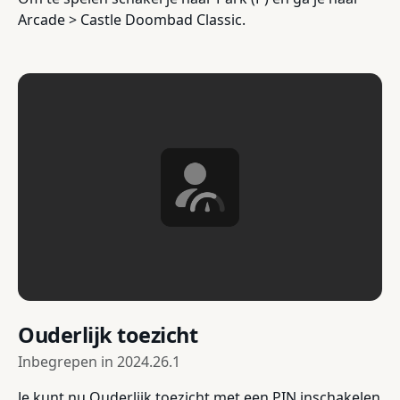
Arcade > Castle Doombad Classic.
Ouderlijk toezicht
Inbegrepen in
2024.26.1
Je kunt nu Ouderlijk toezicht met een PIN inschakelen