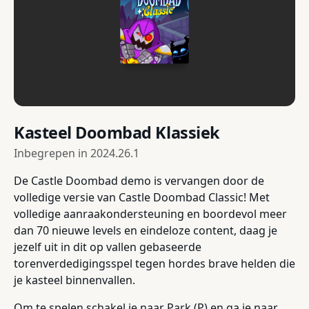
Kasteel Doombad Klassiek
Inbegrepen in
2024.26.1
De Castle Doombad demo is vervangen door de
volledige versie van Castle Doombad Classic! Met
volledige aanraakondersteuning en boordevol meer
dan 70 nieuwe levels en eindeloze content, daag je
jezelf uit in dit op vallen gebaseerde
torenverdedigingsspel tegen hordes brave helden die
je kasteel binnenvallen.
Om te spelen schakel je naar Park (P) en ga je naar