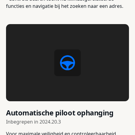
functies en navigatie bij het zoeken naar een adres.
Automatische piloot ophanging
Inbegrepen in
2024.20.3
Voor maximale veiligheid en controleerbaarheid