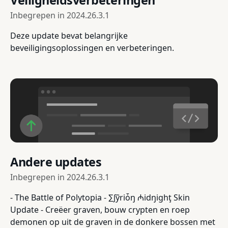
Inbegrepen in
2024.26.3.1
Deze update bevat belangrijke
beveiligingsoplossingen en verbeteringen.
Andere updates
Inbegrepen in
2024.26.3.1
- The Battle of Polytopia - ∑∫ỹriȱŋ ₼idŋighţ Skin
Update - Creëer graven, bouw crypten en roep
demonen op uit de graven in de donkere bossen met