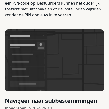
een PIN-code op. Bestuurders kunnen het ouderlijk
toezicht niet uitschakelen of de instellingen wijzigen
zonder de PIN opnieuw in te voeren.
Navigeer naar subbestemmingen
Inbegrepen in
2024.26.3.1