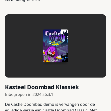
Kasteel Doombad Klassiek
Inbegrepen in
2024.26.3.1
De Castle Doombad demo is vervangen door de
volledige versie van Castle Doombad Classic! Met