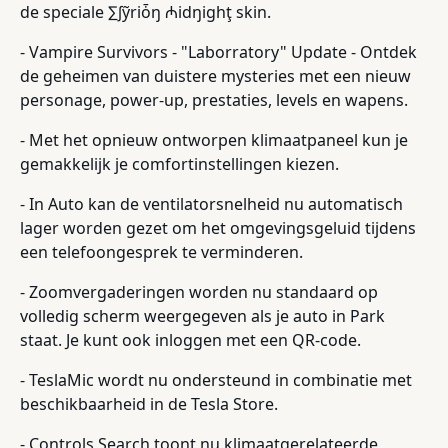
de speciale ∑∫ỹriȱŋ ₼idŋighţ skin.
- Vampire Survivors - "Laborratory" Update - Ontdek
de geheimen van duistere mysteries met een nieuw
personage, power-up, prestaties, levels en wapens.
- Met het opnieuw ontworpen klimaatpaneel kun je
gemakkelijk je comfortinstellingen kiezen.
- In Auto kan de ventilatorsnelheid nu automatisch
lager worden gezet om het omgevingsgeluid tijdens
een telefoongesprek te verminderen.
- Zoomvergaderingen worden nu standaard op
volledig scherm weergegeven als je auto in Park
staat. Je kunt ook inloggen met een QR-code.
- TeslaMic wordt nu ondersteund in combinatie met
beschikbaarheid in de Tesla Store.
- Controls Search toont nu klimaatgerelateerde