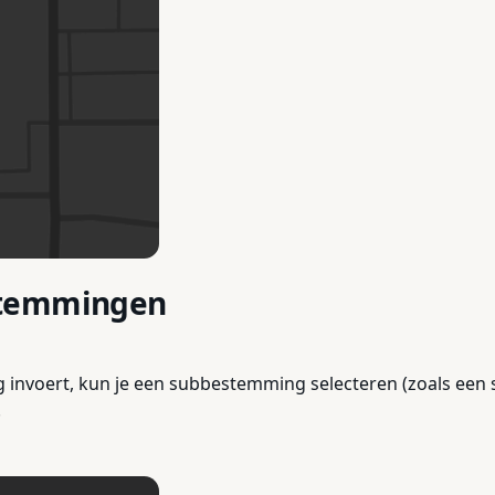
stemmingen
nvoert, kun je een subbestemming selecteren (zoals een sp
.