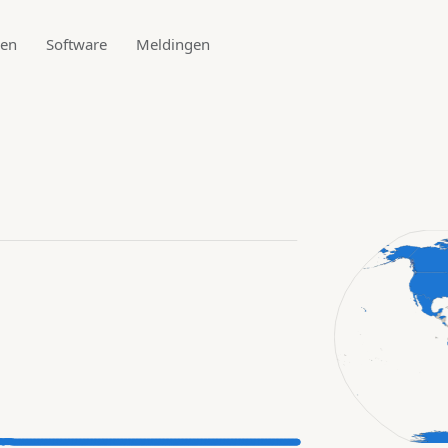
den
Software
Meldingen