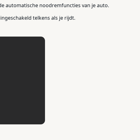
 de automatische noodremfuncties van je auto.
eschakeld telkens als je rijdt.