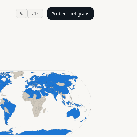
Probeer het gratis
EN