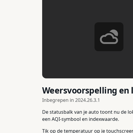
Weersvoorspelling en 
Inbegrepen in
2024.26.3.1
De statusbalk van je auto toont nu de lo
een AQI-symbool en indexwaarde.
Tik op de temperatuur op je touchscree