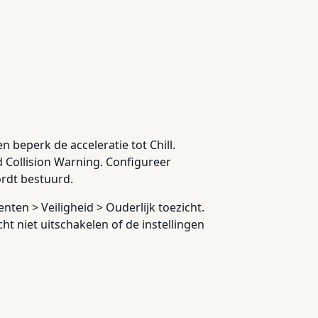
 beperk de acceleratie tot Chill.
d Collision Warning. Configureer
ordt bestuurd.
nten > Veiligheid > Ouderlijk toezicht.
t niet uitschakelen of de instellingen