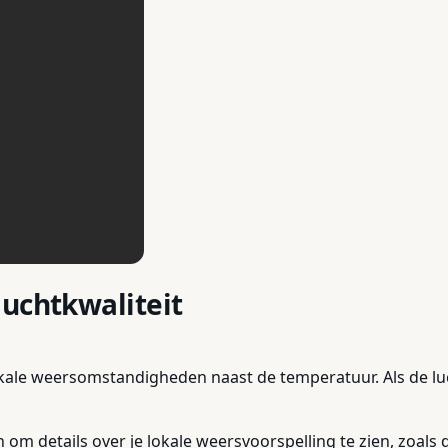
luchtkwaliteit
kale weersomstandigheden naast de temperatuur. Als de luch
n om details over je lokale weersvoorspelling te zien, zo