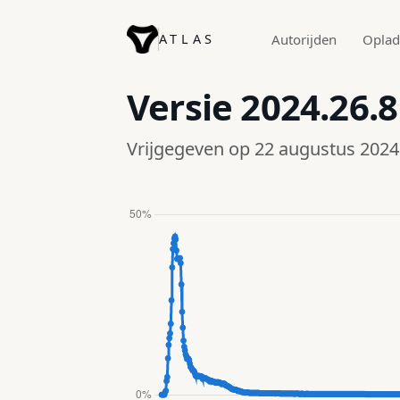
ATLAS
Autorijden
Opla
Versie
2024.26.8
Vrijgegeven op 22 augustus 2024