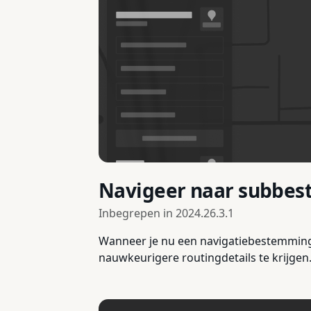
Navigeer naar subbe
Inbegrepen in
2024.26.3.1
Wanneer je nu een navigatiebestemming i
nauwkeurigere routingdetails te krijgen