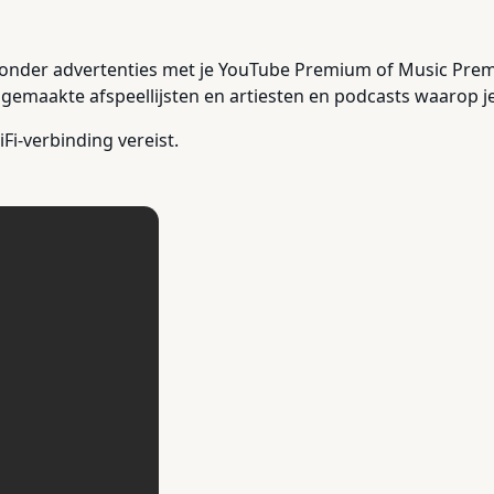
nder advertenties met je YouTube Premium of Music Premi
gemaakte afspeellijsten en artiesten en podcasts waarop j
Fi-verbinding vereist.