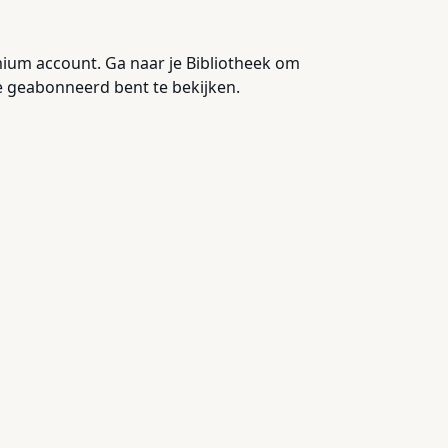
um account. Ga naar je Bibliotheek om
e geabonneerd bent te bekijken.