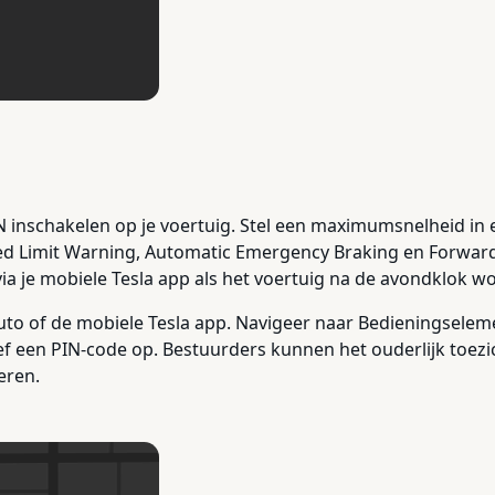
N inschakelen op je voertuig. Stel een maximumsnelheid in en
peed Limit Warning, Automatic Emergency Braking en Forwar
a je mobiele Tesla app als het voertuig na de avondklok w
auto of de mobiele Tesla app. Navigeer naar Bedieningseleme
f een PIN-code op. Bestuurders kunnen het ouderlijk toezich
eren.