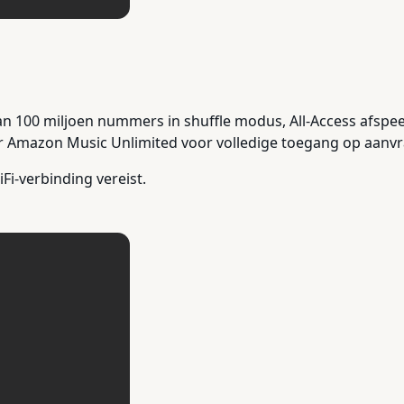
n 100 miljoen nummers in shuffle modus, All-Access afspeel
r Amazon Music Unlimited voor volledige toegang op aanvr
Fi-verbinding vereist.