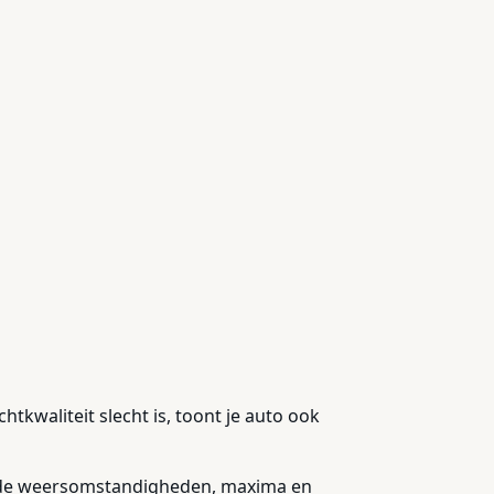
tkwaliteit slecht is, toont je auto ook
als de weersomstandigheden, maxima en