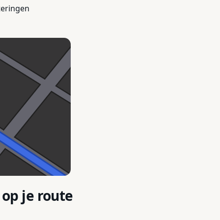
teringen
p je route