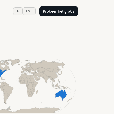
Probeer het gratis
EN