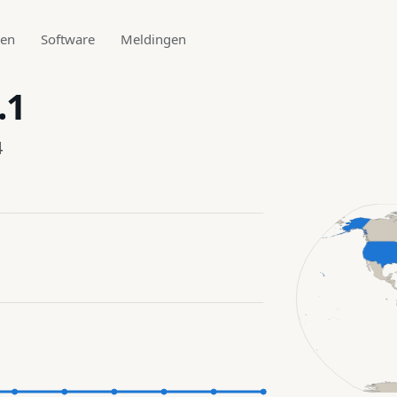
den
Software
Meldingen
.1
4