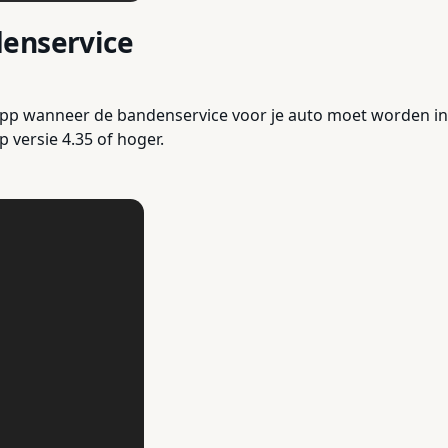
denservice
e app wanneer de bandenservice voor je auto moet worden 
p versie 4.35 of hoger.