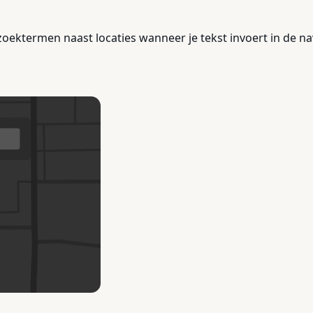
oektermen naast locaties wanneer je tekst invoert in de nav