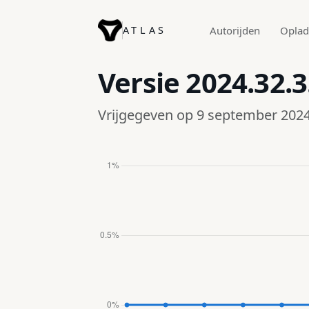
ATLAS
Autorijden
Opla
Versie
2024.32.3
Vrijgegeven op 9 september 202