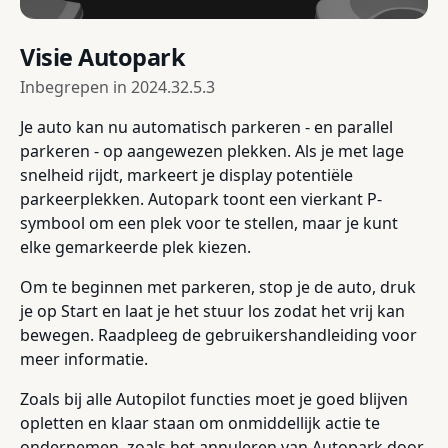
Visie Autopark
Inbegrepen in
2024.32.5.3
Je auto kan nu automatisch parkeren - en parallel
parkeren - op aangewezen plekken. Als je met lage
snelheid rijdt, markeert je display potentiële
parkeerplekken. Autopark toont een vierkant P-
symbool om een plek voor te stellen, maar je kunt
elke gemarkeerde plek kiezen.
Om te beginnen met parkeren, stop je de auto, druk
je op Start en laat je het stuur los zodat het vrij kan
bewegen. Raadpleeg de gebruikershandleiding voor
meer informatie.
Zoals bij alle Autopilot functies moet je goed blijven
opletten en klaar staan om onmiddellijk actie te
ondernemen, zoals het annuleren van Autopark door