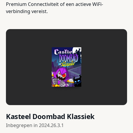
Premium Connectiviteit of een actieve WiFi-
verbinding vereist.
Kasteel Doombad Klassiek
Inbegrepen in
2024.26.3.1