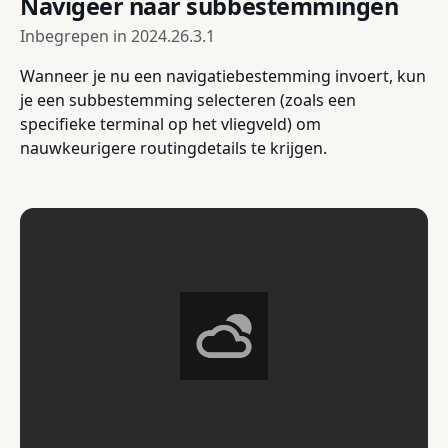
Navigeer naar subbestemmingen
Inbegrepen in
2024.26.3.1
Wanneer je nu een navigatiebestemming invoert, kun
je een subbestemming selecteren (zoals een
specifieke terminal op het vliegveld) om
nauwkeurigere routingdetails te krijgen.