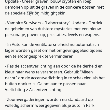
Update - Creëer graven, bouw crypten en roep
demonen op uit de graven in de donkere bossen met
de speciale ∑∫ỹriȱŋ ₼idŋighţ skin.
- Vampire Survivors - "Laborratory" Update - Ontdek
de geheimen van duistere mysteries met een nieuw
personage, power-up, prestaties, levels en wapens.
- In Auto kan de ventilatorsnelheid nu automatisch
lager worden gezet om het omgevingsgeluid tijdens
een telefoongesprek te verminderen.
- Pas de accentverlichting aan door de helderheid en
kleur naar wens te veranderen. Gebruik "Alleen
nacht" om de accentverlichting in te schakelen als het
buiten donker is. Ga om aan te passen naar
Verlichting > Accentverlichting.
- Zoomvergaderingen worden nu standaard op
volledig scherm weergegeven als je auto in Park