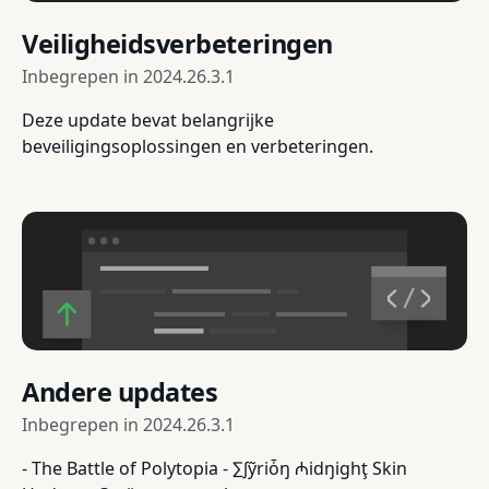
Veiligheidsverbeteringen
Inbegrepen in
2024.26.3.1
Deze update bevat belangrijke
beveiligingsoplossingen en verbeteringen.
Andere updates
Inbegrepen in
2024.26.3.1
- The Battle of Polytopia - ∑∫ỹriȱŋ ₼idŋighţ Skin