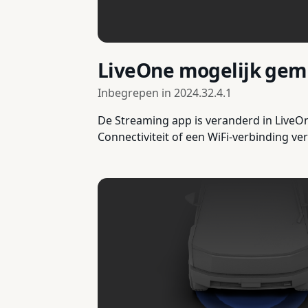
LiveOne mogelijk gema
Inbegrepen in
2024.32.4.1
De Streaming app is veranderd in LiveOn
Connectiviteit of een WiFi-verbinding ver