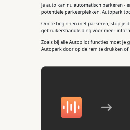
Je auto kan nu automatisch parkeren - en
potentiële parkeerplekken. Autopark too
Om te beginnen met parkeren, stop je de 
gebruikershandleiding voor meer inform
Zoals bij alle Autopilot functies moet j
Autopark door op de rem te drukken of 