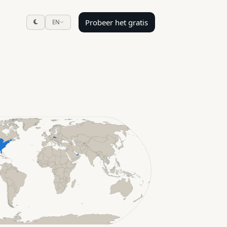
Probeer het gratis
EN