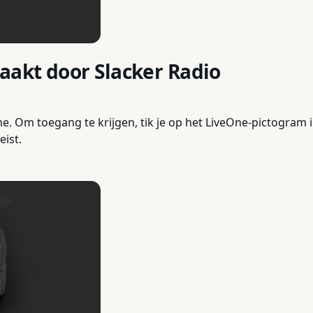
akt door Slacker Radio
e. Om toegang te krijgen, tik je op het LiveOne-pictogram 
eist.