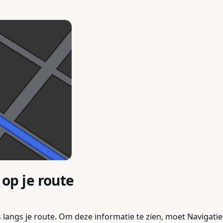
p je route
langs je route. Om deze informatie te zien, moet Navigati