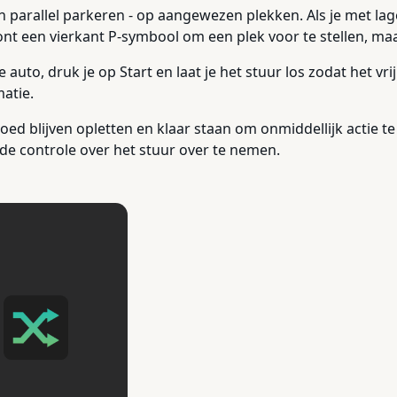
 parallel parkeren - op aangewezen plekken. Als je met lage 
nt een vierkant P-symbool om een plek voor te stellen, maa
auto, druk je op Start en laat je het stuur los zodat het v
atie.
e goed blijven opletten en klaar staan om onmiddellijk actie
de controle over het stuur over te nemen.