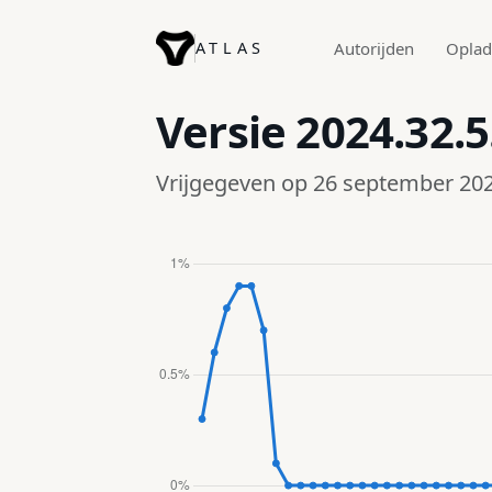
ATLAS
Autorijden
Opla
Versie
2024.32.5
Vrijgegeven op 26 september 20