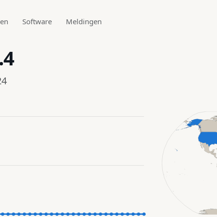
den
Software
Meldingen
.4
24