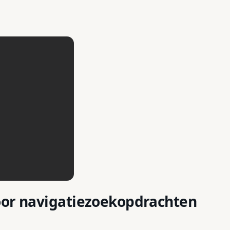
oor navigatiezoekopdrachten