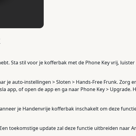
k
 hebt. Sta stil voor je kofferbak met de Phone Key vrij, luist
ar je auto-instellingen > Sloten > Hands-Free Frunk. Zorg er
esla app, of open de app en ga naar Phone Key > Upgrade. 
wanneer je Handenvrije kofferbak inschakelt om deze functie
. Een toekomstige update zal deze functie uitbreiden naar A