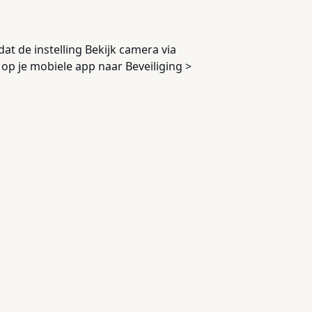
at de instelling Bekijk camera via
op je mobiele app naar Beveiliging >