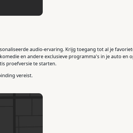
onaliseerde audio-ervaring. Krijg toegang tot al je favorie
omedie en andere exclusieve programma's in je auto en op 
s proefversie te starten.
inding vereist.