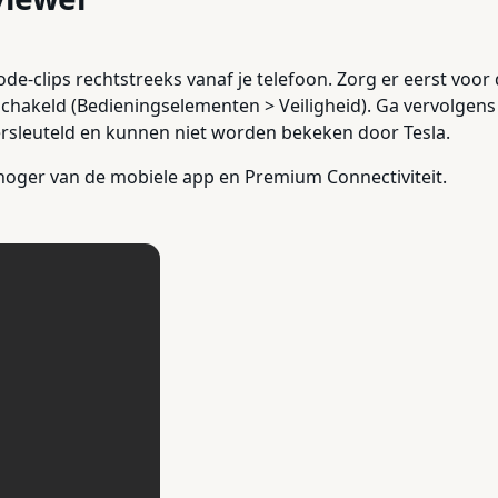
-clips rechtstreeks vanaf je telefoon. Zorg er eerst voor d
chakeld (Bedieningselementen > Veiligheid). Ga vervolgens 
ersleuteld en kunnen niet worden bekeken door Tesla.
f hoger van de mobiele app en Premium Connectiviteit.