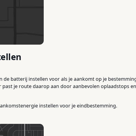
ellen
de batterij instellen voor als je aankomt op je bestemming -
ner past je route daarop aan door aanbevolen oplaadstops en
o Aankomstenergie instellen voor je eindbestemming.