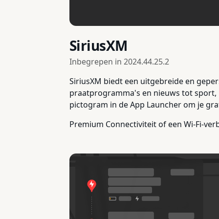
SiriusXM
Inbegrepen in
2024.44.25.2
SiriusXM biedt een uitgebreide en gepers
praatprogramma's en nieuws tot sport, k
pictogram in de App Launcher om je grati
Premium Connectiviteit of een Wi-Fi-verb