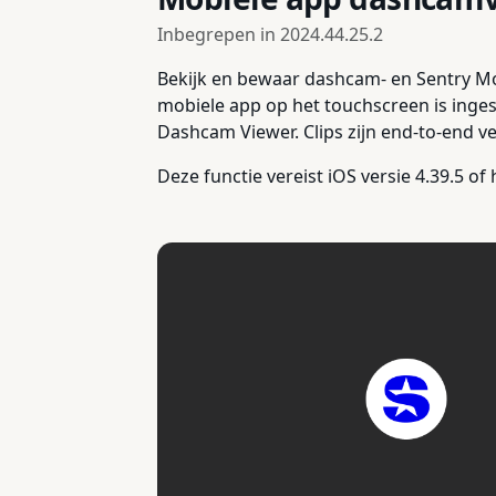
Inbegrepen in
2024.44.25.2
Bekijk en bewaar dashcam- en Sentry Mode
mobiele app op het touchscreen is inges
Dashcam Viewer. Clips zijn end-to-end v
Deze functie vereist iOS versie 4.39.5 o