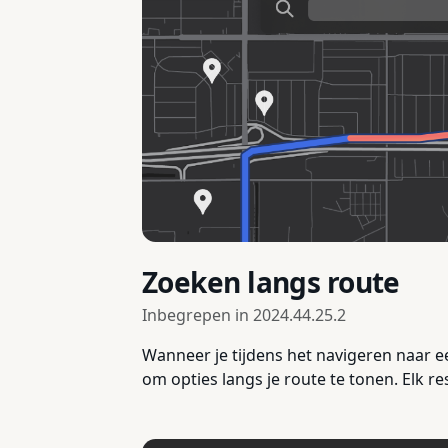
Zoeken langs route
Inbegrepen in
2024.44.25.2
Wanneer je tijdens het navigeren naar ee
om opties langs je route te tonen. Elk re