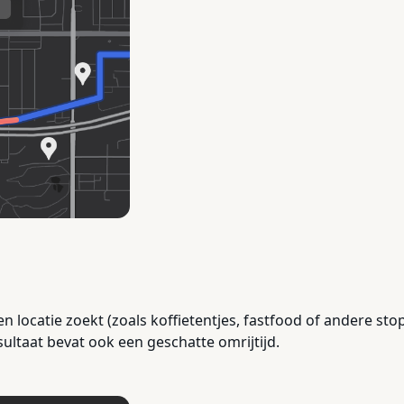
n locatie zoekt (zoals koffietentjes, fastfood of andere sto
sultaat bevat ook een geschatte omrijtijd.