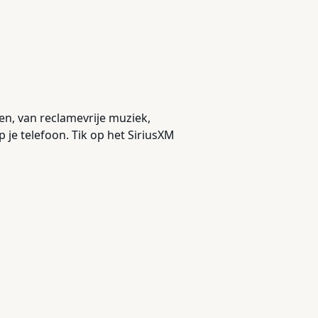
ten, van reclamevrije muziek,
je telefoon. Tik op het SiriusXM