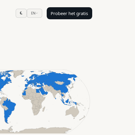
Probeer het gratis
EN