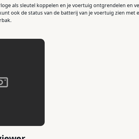
rloge als sleutel koppelen en je voertuig ontgrendelen en v
 kunt ook de status van de batterij van je voertuig zien met 
rbak.
viewer