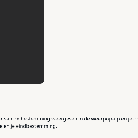
eer van de bestemming weergeven in de weerpop-up en je op 
tie en je eindbestemming.