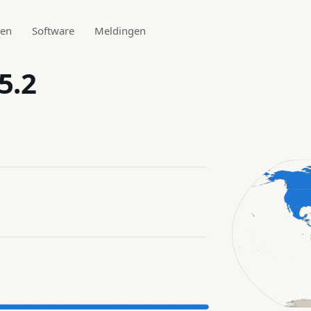
den
Software
Meldingen
5.2