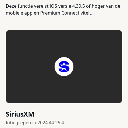
Deze functie vereist iOS versie 4.39.5 of hoger van de
mobiele app en Premium Connectiviteit.
SiriusXM
Inbegrepen in
2024.44.25.4