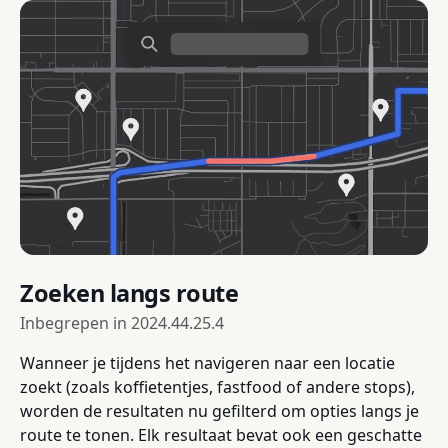
Zoeken langs route
Inbegrepen in
2024.44.25.4
Wanneer je tijdens het navigeren naar een locatie
zoekt (zoals koffietentjes, fastfood of andere stops),
worden de resultaten nu gefilterd om opties langs je
route te tonen. Elk resultaat bevat ook een geschatte