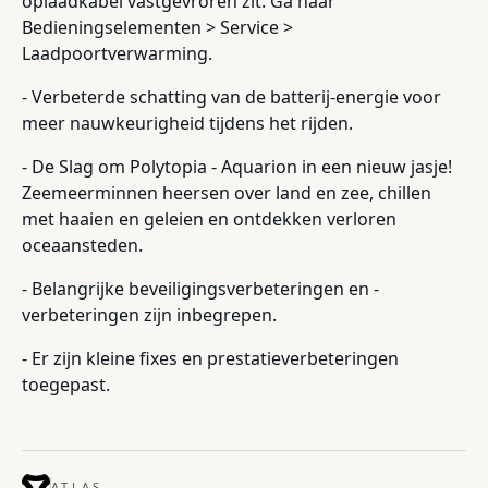
oplaadkabel vastgevroren zit. Ga naar
Bedieningselementen > Service >
Laadpoortverwarming.
- Verbeterde schatting van de batterij-energie voor
meer nauwkeurigheid tijdens het rijden.
- De Slag om Polytopia - Aquarion in een nieuw jasje!
Zeemeerminnen heersen over land en zee, chillen
met haaien en geleien en ontdekken verloren
oceaansteden.
- Belangrijke beveiligingsverbeteringen en -
verbeteringen zijn inbegrepen.
- Er zijn kleine fixes en prestatieverbeteringen
toegepast.
ATLAS