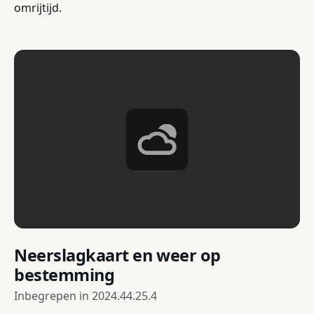
omrijtijd.
Neerslagkaart en weer op
bestemming
Inbegrepen in
2024.44.25.4