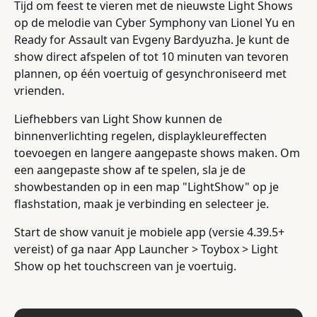
Tijd om feest te vieren met de nieuwste Light Shows
op de melodie van Cyber Symphony van Lionel Yu en
Ready for Assault van Evgeny Bardyuzha. Je kunt de
show direct afspelen of tot 10 minuten van tevoren
plannen, op één voertuig of gesynchroniseerd met
vrienden.
Liefhebbers van Light Show kunnen de
binnenverlichting regelen, displaykleureffecten
toevoegen en langere aangepaste shows maken. Om
een aangepaste show af te spelen, sla je de
showbestanden op in een map "LightShow" op je
flashstation, maak je verbinding en selecteer je.
Start de show vanuit je mobiele app (versie 4.39.5+
vereist) of ga naar App Launcher > Toybox > Light
Show op het touchscreen van je voertuig.