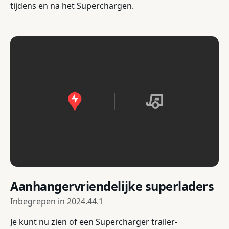
tijdens en na het Superchargen.
Aanhangervriendelijke superladers
Inbegrepen in
2024.44.1
Je kunt nu zien of een Supercharger trailer-