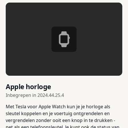
Apple horloge
Inbegrepen in
2024.44.25.4
Met Tesla voor Apple Watch kun je je horloge als
sleutel koppelen en je voertuig ontgrendelen en
vergrendelen zonder ooit een knop in te drukken -
net als een telefoonsleutel. Je kunt ook de status van