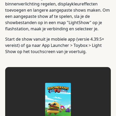
binnenverlichting regelen, displaykleureffecten
toevoegen en langere aangepaste shows maken. Om
een aangepaste show af te spelen, sla je de
showbestanden op in een map "LightShow" op je
flashstation, maak je verbinding en selecteer je.
Start de show vanuit je mobiele app (versie 4.39.5+
vereist) of ga naar App Launcher > Toybox > Light
Show op het touchscreen van je voertuig.