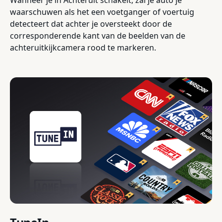
Wanneer je in Achteruit schakelt, zal je auto je
waarschuwen als het een voetganger of voertuig
detecteert dat achter je oversteekt door de
corresponderende kant van de beelden van de
achteruitkijkcamera rood te markeren.