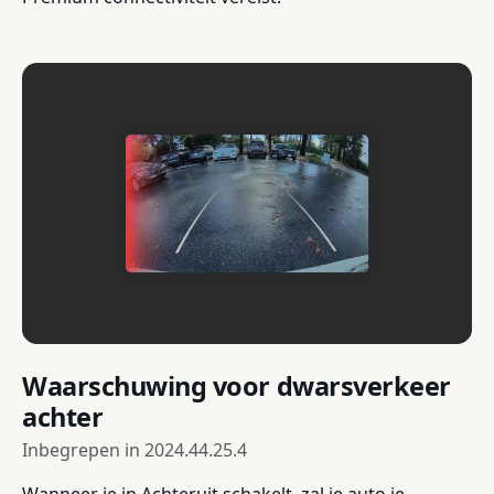
Waarschuwing voor dwarsverkeer
achter
Inbegrepen in
2024.44.25.4