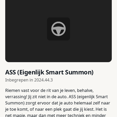
ASS (Eigenlijk Smart Summon)
Inbegrepen in
2024.44.3
Riemen vast voor de rit van je leven, behalve,
verrassing! Jij zit niet in de auto. ASS (eigenlijk Smart
Summon) zorgt ervoor dat je auto helemaal zelf naar
je toe komt, of naar een plek gaat die jij kiest. Het is
net magie, maar dan met meer techniek en minder