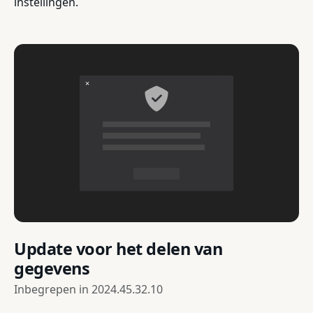
instellingen.
Update voor het delen van
gegevens
Inbegrepen in
2024.45.32.10