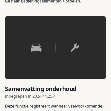
Ga naar Bedieningselementen > Stoelen.
Samenvatting onderhoud
Inbegrepen in
2024.44.25.4
Deze functie registreert wanneer veelvoorkomende